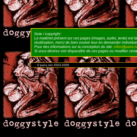
Note / copyright :
Le matériel présent sur ces pages (images, audio, texte) est l
réutilisation, merci de bien vouloir leur en demander individuel
Pour des informations sur la conception du site:
infos@panx.n
Si vous désirez voir disparaître de ces pages ou modifier cer
© panx.net 2003-2006