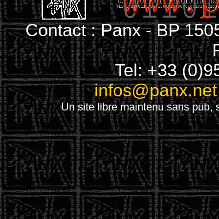
Contact : Panx - BP 150
Tel: +33 (0)9
infos@panx.net
Un site libre maintenu sans pub, s