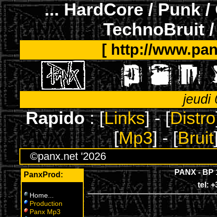
... HardCore / Punk /
TechnoBruit /
[ http://www.pan
jeudi
Rapido
: [
Links
] - [
Distro
[
Mp3
] - [
Bruit
©panx.net '2026
PANX - BP 
PanxProd:
tel: 
Home
...
Production
Panx Mp3