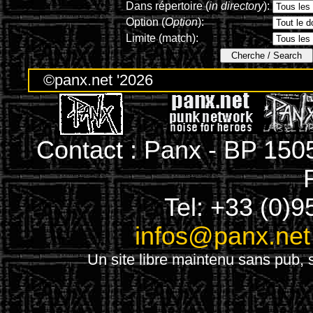
Dans répertoire (
in directory
):
Option (
Option
):
Limite (match):
©panx.net '2026
Contact : Panx - BP 150
Tel: +33 (0)9
infos@panx.net
Un site libre maintenu sans pub, s