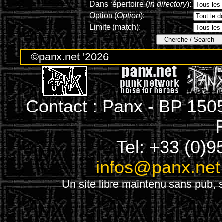
Dans répertoire (
in directory
):
Option (
Option
):
Limite (match):
©panx.net '2026
Contact : Panx - BP 150
Tel: +33 (0)9
infos@panx.net
Un site libre maintenu sans pub, s