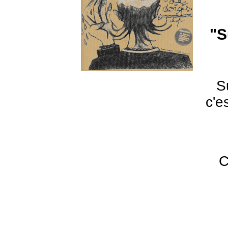
"S
S
c'e
C