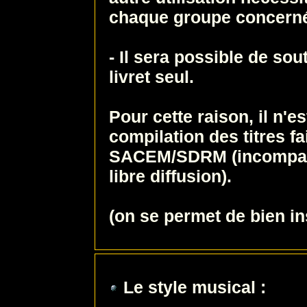
chaque groupe concern
- Il sera possible de sou
livret seul.
Pour cette raison, il n'e
compilation des titres fa
SACEM/SDRM (incompatibi
libre diffusion).
(on se permet de bien ins
Le style musical :