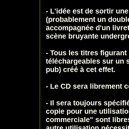
- L'idée est de sortir u
(probablement un doubl
accompagnée d'un livret
scène bruyante undergr
- Tous les titres figuran
téléchargeables sur un si
pub) créé à cet effet.
- Le CD sera librement c
- Il sera toujours spécif
copie pour une utilisati
commerciale" sont libres
autre utilisation nécessi