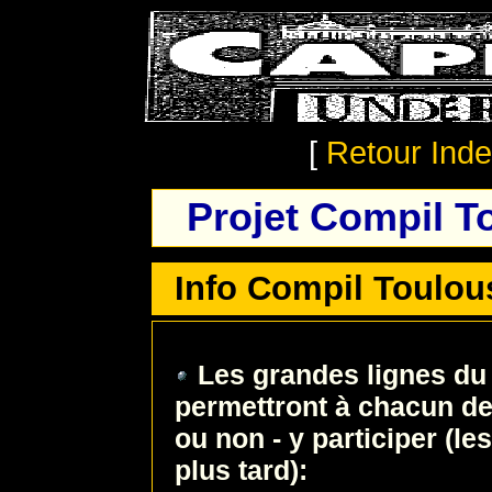
[
Retour Ind
Projet Compil 
Info Compil Toulous
Les grandes lignes du 
permettront à chacun de s
ou non - y participer (le
plus tard):