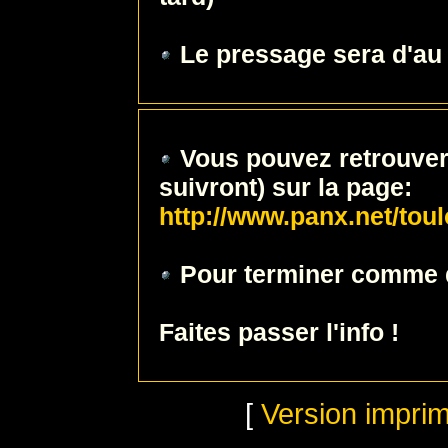
Le pressage sera d'au
Vous pouvez retrouver
suivront) sur la page:
http://www.panx.net/tou
Pour terminer comme d
Faites passer l'info !
[
Version impri