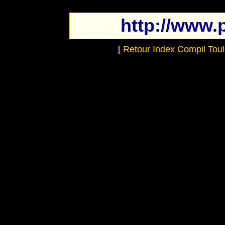
http://www.
[
Retour Index Compil Tou