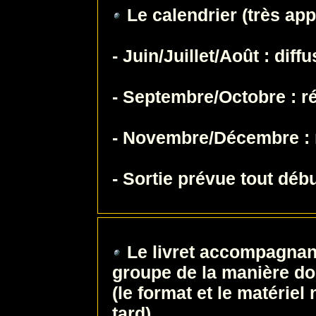
Le calendrier (très app
- Juin/Juillet/Août : diff
- Septembre/Octobre : r
- Novembre/Décembre : 
- Sortie prévue tout déb
Le livret accompagnan
groupe de la manière don
(le format et le matériel
tard)