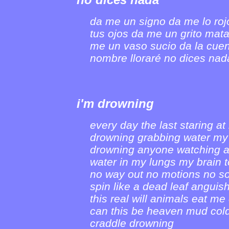
no dices nada
da me un signo da me lo roj
tus ojos da me un grito mat
me un vaso sucio da la cue
nombre lloraré no dices nad
i'm drowning
every day the last staring at
drowning grabbing water my
drowning anyone watching 
water in my lungs my brain 
no way out no motions no s
spin like a dead leaf anguis
this real will animals eat m
can this be heaven mud col
craddle drowning