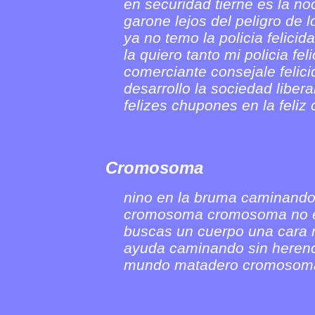
en securidad tierne es la noc
garone lejos del peligro de
ya no temo la policia felicid
la quiero tanto mi policia fel
comerciante consejale felici
desarrollo la sociedad liberal
felizes chupones en la feliz
Cromosoma
nino en la bruma caminando
cromosoma cromosoma no e
buscas un cuerpo una cara 
ayuda caminando sin herenc
mundo matadero cromosom