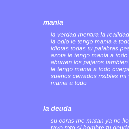
mania
la verdad mentira la realida
la odio le tengo mania a tod
idiotas todas tu palabras p
azota le tengo mania a tod
aburren los pajaros tambien 
le tengo mania a todo cuerpo
suenos cerrados risibles mi 
mania a todo
la deuda
su caras me matan ya no llo
rayo roto si hombre tu deud