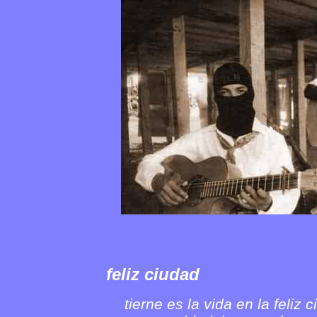
feliz ciudad
tierne es la vida en la feliz