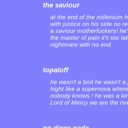
the saviour
at the end of the millenium 
with justice on his side no r
a saviour motherfuckers! he'
the master of pain it's too l
nightmare with no end
topaloff
he wasn't a bird he wasn't a
hight like a supernova wher
nobody knows ! he was a kin
Lord of Mercy we are the riv