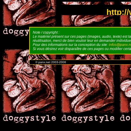
http:/
[
Home
] [
Info
Note / copyright :
Le matériel présent sur ces pages (images, audio, texte) est l
réutilisation, merci de bien vouloir leur en demander individuel
Pour des informations sur la conception du site:
infos@panx.n
Si vous désirez voir disparaître de ces pages ou modifier cer
© panx.net 2003-2006