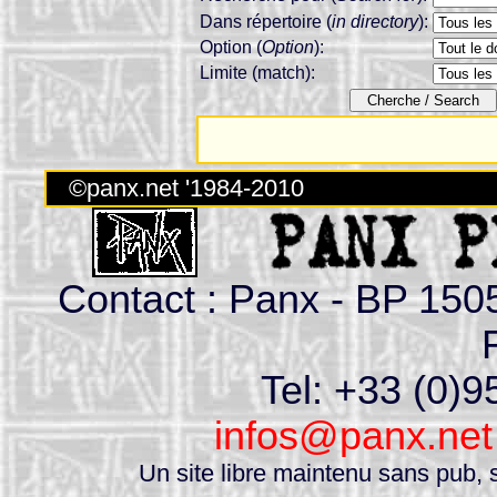
Dans répertoire (
in directory
):
Option (
Option
):
Limite (match):
©panx.net '1984-2010
Contact : Panx - BP 150
Tel: +33 (0)9
infos@panx.net
Un site libre maintenu sans pub, s