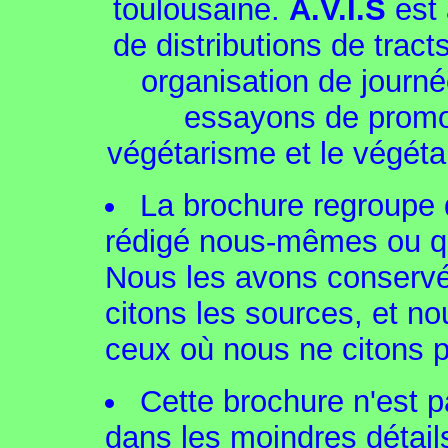
toulousaine.
A.V.I.S
est 
de distributions de trac
organisation de journé
essayons de promou
végétarisme et le végéta
La brochure regroupe 
rédigé nous-mêmes ou qu
Nous les avons conservé
citons les sources, et n
ceux où nous ne citons p
Cette brochure n'est p
dans les moindres détail