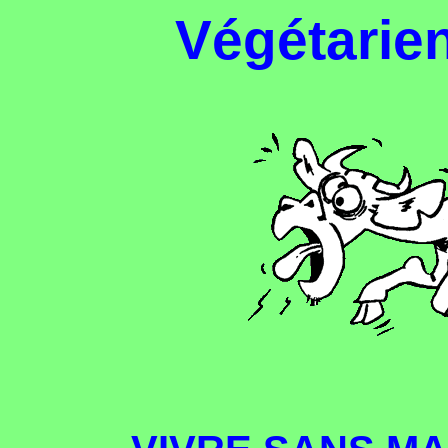
Végétarie