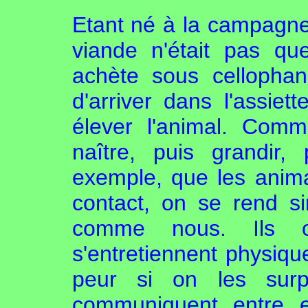
Etant né à la campagne, 
viande n'était pas q
achète sous cellopha
d'arriver dans l'assiett
élever l'animal. Comm
naître, puis grandir,
exemple, que les anima
contact, on se rend s
comme nous. Ils on
s'entretiennent physiqu
peur si on les surpr
communiquent entre e