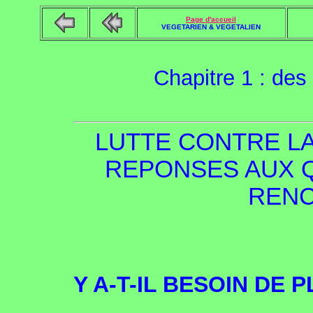
Page d'accueil
VEGETARIEN & VEGETALIEN
Chapitre 1 : des
LUTTE CONTRE LA
REPONSES AUX 
REN
Y A-T-IL BESOIN DE P