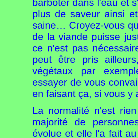
barboter dans l'eau et s
plus de saveur ainsi et
saine… Croyez-vous que 
de la viande puisse just
ce n'est pas nécessaire
peut être pris aille
végétaux par exempl
essayer de vous convai
en faisant ça, si vous y
La normalité n'est rie
majorité de personne
évolue et elle l'a fait 