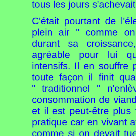
tous les jours s'achevai
C'était pourtant de l'é
plein air " comme on 
durant sa croissance
agréable pour lui q
intensifs. Il en souffr
toute façon il finit 
" traditionnel " n'en
consommation de viande,
et il est peut-être plus
pratique car en vivant 
comme si on devait tue