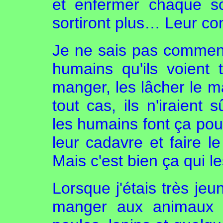
et enfermer chaque so
sortiront plus… Leur con
Je ne sais pas comment
humains qu'ils voient 
manger, les lâcher le ma
tout cas, ils n'iraient
les humains font ça pour
leur cadavre et faire l
Mais c'est bien ça qui le
Lorsque j'étais très je
manger aux animaux d