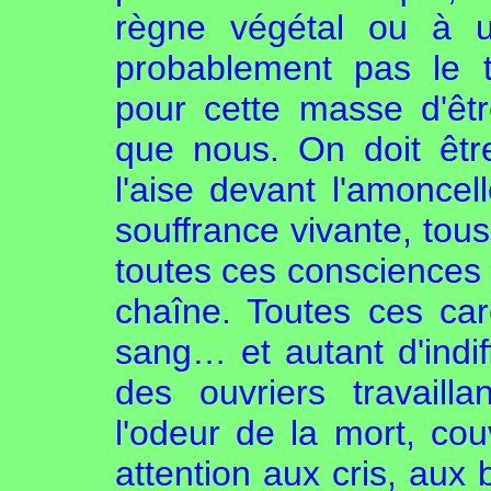
règne végétal ou à u
probablement pas le 
pour cette masse d'êtr
que nous. On doit êt
l'aise devant l'amoncel
souffrance vivante, tou
toutes ces consciences q
chaîne. Toutes ces car
sang… et autant d'indi
des ouvriers travail
l'odeur de la mort, cou
attention aux cris, aux 