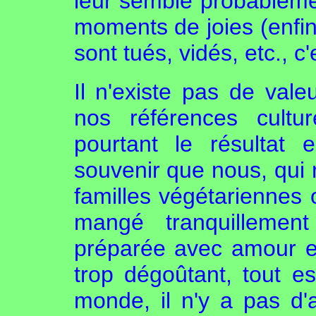
leur semble probableme
moments de joies (enfin
sont tués, vidés, etc., c
Il n'existe pas de val
nos références cultu
pourtant le résultat es
souvenir que nous, qu
familles végétariennes
mangé tranquillemen
préparée avec amour et
trop dégoûtant, tout es
monde, il n'y a pas d'a