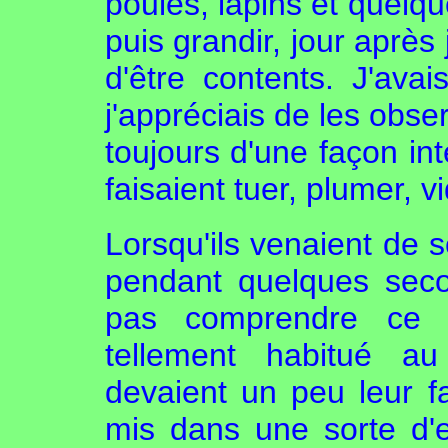
poules, lapins et quelqu
puis grandir, jour après 
d'être contents. J'ava
j'appréciais de les obse
toujours d'une façon inte
faisaient tuer, plumer, 
Lorsqu'ils venaient de s
pendant quelques sec
pas comprendre ce qu
tellement habitué au
devaient un peu leur fa
mis dans une sorte d'e