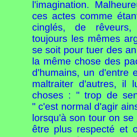
l'imagination. Malheur
ces actes comme étant 
cinglés, de rêveurs,
toujours les mêmes arg
se soit pour tuer des a
la même chose des paci
d'humains, un d'entre e
maltraiter d'autres, i
choses : " trop de sens
" c'est normal d'agir ai
lorsqu'à son tour on se
être plus respecté et