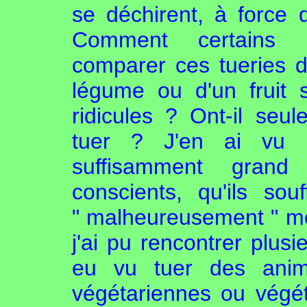
se déchirent, à force
Comment certains h
comparer ces tueries 
légume ou d'un fruit 
ridicules ? Ont-il seu
tuer ? J'en ai vu 
suffisamment grand
conscients, qu'ils sou
" malheureusement " mon
j'ai pu rencontrer plus
eu vu tuer des anim
végétariennes ou végé