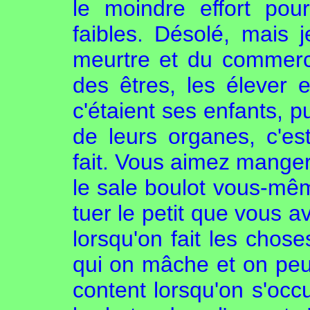
le moindre effort pou
faibles. Désolé, mais 
meurtre et du commerc
des êtres, les élever
c'étaient ses enfants, p
de leurs organes, c'es
fait. Vous aimez manger 
le sale boulot vous-mêm
tuer le petit que vous a
lorsqu'on fait les chos
qui on mâche et on peut
content lorsqu'on s'occu