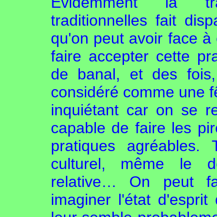
Evidemment la tr
traditionnelles fait di
qu'on peut avoir face à c
faire accepter cette 
de banal, et des foi
considéré comme une fêt
inquiétant car on se 
capable de faire les pi
pratiques agréables.
culturel, même le d
relative… On peut fa
imaginer l'état d'esprit