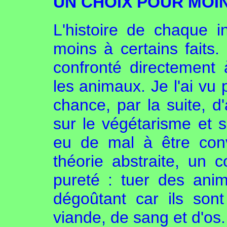
UN CHOIX POUR MOI
L'histoire de chaque in
moins à certains fait
confronté directement à
les animaux. Je l'ai vu p
chance, par la suite, d'
sur le végétarisme et s
eu de mal à être con
théorie abstraite, un
pureté : tuer des ani
dégoûtant car ils sont
viande, de sang et d'os.