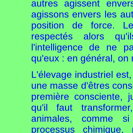
autres agissent enve
agissons envers les a
position de force. L
respectés alors qu'i
l'intelligence de ne p
qu'eux : en général, on
L'élevage industriel est,
une masse d'êtres consc
première consciente, j
qu'il faut transform
animales, comme si 
processus chimique, 