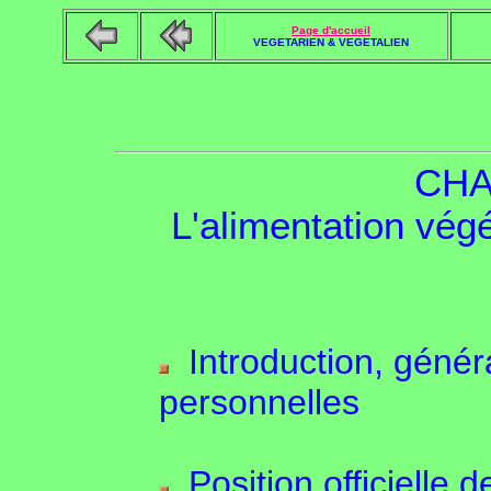
Page d'accueil
VEGETARIEN & VEGETALIEN
CHA
L'alimentation vég
Introduction, généra
personnelles
Position officielle d