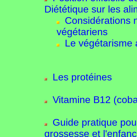
Diététique sur les al
Considérations nu
végétariens
Le végétarisme a
Les protéines
Vitamine B12 (coba
Guide pratique pour
grossesse et l'enfan