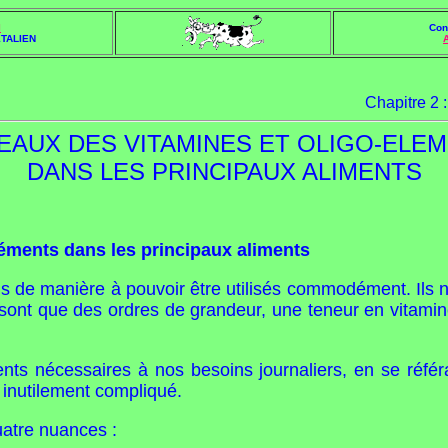
l
Con
TALIEN
Chapitre 2 
EAUX DES VITAMINES ET OLIGO-ELE
DANS LES PRINCIPAUX ALIMENTS
léments dans les principaux aliments
s de manière à pouvoir être utilisés commodément. Ils n
 sont que des ordres de grandeur, une teneur en vitamine
ments nécessaires à nos besoins journaliers, en se réfé
 inutilement compliqué.
atre nuances :