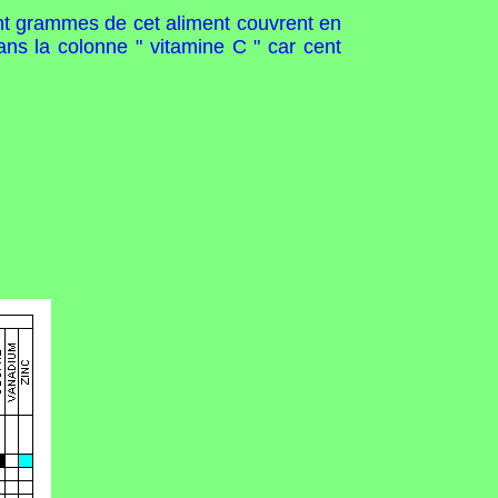
cent grammes de cet aliment couvrent en
ans la colonne " vitamine C " car cent