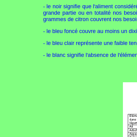
- le noir signifie que l'aliment consi
grande partie ou en totalité nos beso
grammes de citron couvrent nos besoin
- le bleu foncé couvre au moins un di
- le bleu clair représente une faible te
- le blanc signifie l'absence de l'élém