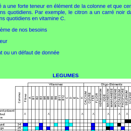
déré a une forte teneur en élément de la colonne et que 
ins quotidiens. Par exemple, le citron a un carré noir d
s quotidiens en vitamine C.
xième de nos besoins
neur
ent ou un défaut de donnée
LEGUMES