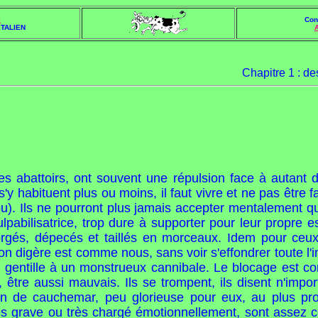
l
Con
TALIEN
Chapitre 1 : de
es abattoirs, ont souvent une répulsion face à autant 
 s'y habituent plus ou moins, il faut vivre et ne pas être 
u). Ils ne pourront plus jamais accepter mentalement q
culpabilisatrice, trop dure à supporter pour leur propre
orgés, dépecés et taillés en morceaux. Idem pour ce
n digère est comme nous, sans voir s'effondrer toute l'i
 gentille à un monstrueux cannibale. Le blocage est com
 être aussi mauvais. Ils se trompent, ils disent n'impor
ision de cauchemar, peu glorieuse pour eux, au plus 
ès grave ou très chargé émotionnellement, sont assez 