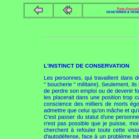
Page d'accuei
VEGETARIEN & VEGE
L'INSTINCT DE CONSERVATION
Les personnes, qui travaillent dans d
" boucherie " militaire). Seulement, ils
de perdre son emploi ou de devenir fo
les placerait dans une position trop 
conscience des milliers de morts ég
admettre que celui qu'on mâche et qu'o
C'est passer du statut d'une personne
n'est pas possible que je puisse, moi,
cherchent à refouler toute cette v
d'autodéfense, face à un problème tr