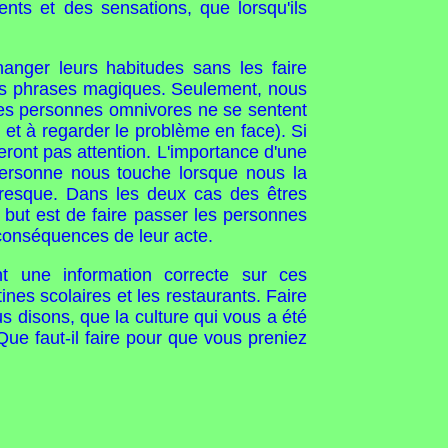
nts et des sensations, que lorsqu'ils
hanger leurs habitudes sans les faire
e ces phrases magiques. Seulement, nous
nes personnes omnivores ne se sentent
 et à regarder le problème en face). Si
eront pas attention. L'importance d'une
personne nous touche lorsque nous la
 presque. Dans les deux cas des êtres
 but est de faire passer les personnes
conséquences de leur acte.
nt une information correcte sur ces
ines scolaires et les restaurants. Faire
s disons, que la culture qui vous a été
ue faut-il faire pour que vous preniez