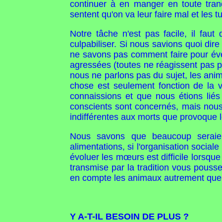
continuer à en manger en toute tranq
sentent qu'on va leur faire mal et les tue
Notre tâche n'est pas facile, il fau
culpabiliser. Si nous savions quoi dir
ne savons pas comment faire pour éve
agressées (toutes ne réagissent pas pa
nous ne parlons pas du sujet, les anim
chose est seulement fonction de la 
connaissions et que nous étions liés
conscients sont concernés, mais nous 
indifférentes aux morts que provoque 
Nous savons que beaucoup seraient 
alimentations, si l'organisation social
évoluer les mœurs est difficile lorsqu
transmise par la tradition vous pouss
en compte les animaux autrement que 
Y A-T-IL BESOIN DE PLUS ?