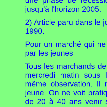
une phase de récessi
jusqu'à l'horizon 2005.
2) Article paru dans le j
1990.
Pour un marché qui ne f
par les jeunes
Tous les marchands de v
mercredi matin sous 
même observation. Il m
jeune. On ne voit prati
de 20 à 40 ans venir s