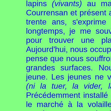
lapins
(vivants)
au mar
Courrensan et présent
trente ans, s'exprime
longtemps, je me souvi
pour trouver une pla
Aujourd'hui, nous occu
pense que nous souffro
grandes surfaces. Nou
jeune. Les jeunes ne ve
(ni la tuer, la vider,
Précédemment installé 
le marché à la volaille