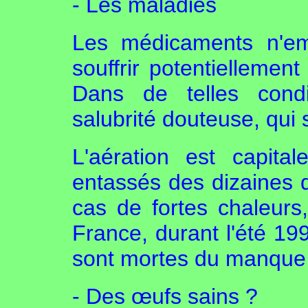
- Les maladies
Les médicaments n'em
souffrir potentiellemen
Dans de telles condi
salubrité douteuse, qui 
L'aération est capit
entassés des dizaines d
cas de fortes chaleurs,
France, durant l'été 199
sont mortes du manque 
- Des œufs sains ?