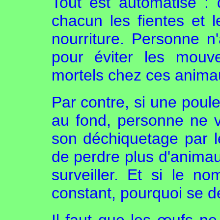
Tout est automatisé : 
chacun les fientes et 
nourriture. Personne 
pour éviter les mouv
mortels chez ces anima
Par contre, si une poule
au fond, personne ne v
son déchiquetage par l
de perdre plus d'animaux
surveiller. Et si le n
constant, pourquoi se d