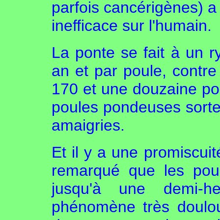
parfois cancérigènes) a 
inefficace sur l'humain.
La ponte se fait à un r
an et par poule, contr
170 et une douzaine po
poules pondeuses sorte
amaigries.
Et il y a une promiscuit
remarqué que les pou
jusqu'à une demi-
phénomène très doulou