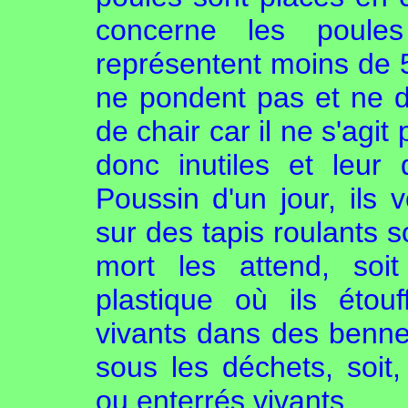
concerne les poules
représentent moins de 
ne pondent pas et ne d
de chair car il ne s'agi
donc inutiles et leur
Poussin d'un jour, ils v
sur des tapis roulants s
mort les attend, so
plastique où ils étouf
vivants dans des benne
sous les déchets, soit
ou enterrés vivants, ...