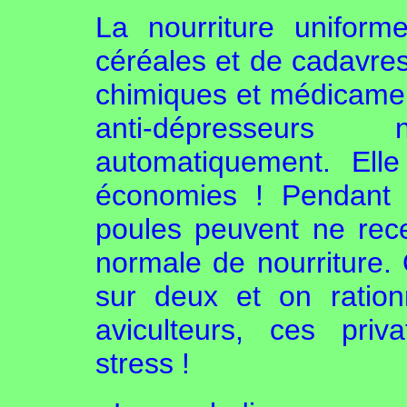
La nourriture uniform
céréales et de cadavres
chimiques et médicament
anti-dépresseurs
automatiquement. Ell
économies ! Pendant 
poules peuvent ne rec
normale de nourriture. 
sur deux et on ratio
aviculteurs, ces pri
stress !