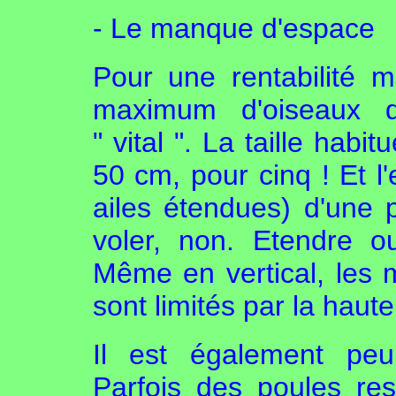
- Le manque d'espace
Pour une rentabilité ma
maximum d'oiseaux 
" vital ". La taille hab
50 cm, pour cinq ! Et 
ailes étendues) d'une 
voler, non. Etendre o
Même en vertical, les 
sont limités par la hau
Il est également peu
Parfois des poules re