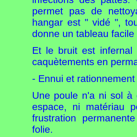
permet pas de nettoy
hangar est " vidé ", t
donne un tableau facil
Et le bruit est infernal
caquètements en per
- Ennui et rationnement
Une poule n'a ni sol à g
espace, ni matériau p
frustration permanente
folie.