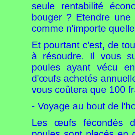
seule rentabilité écon
bouger ? Etendre une a
comme n'importe quelle
Et pourtant c'est, de to
à résoudre. Il vous s
poules ayant vécu en
d'œufs achetés annuelle
vous coûtera que 100 fr
- Voyage au bout de l'h
Les œufs fécondés de
poules sont placés en c