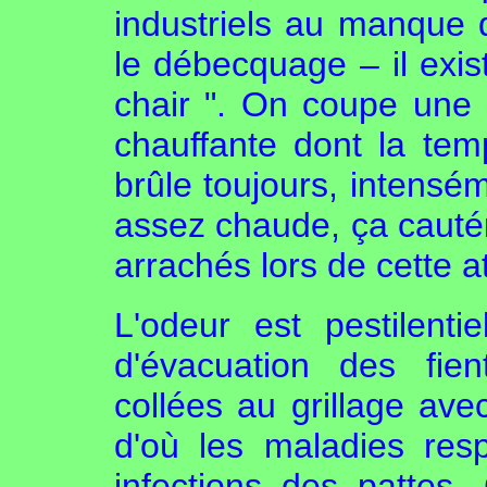
industriels au manque d'
le débecquage – il exis
chair ". On coupe une
chauffante dont la tem
brûle toujours, intensém
assez chaude, ça cautér
arrachés lors de cette a
L'odeur est pestilent
d'évacuation des fien
collées au grillage av
d'où les maladies resp
infections des pattes