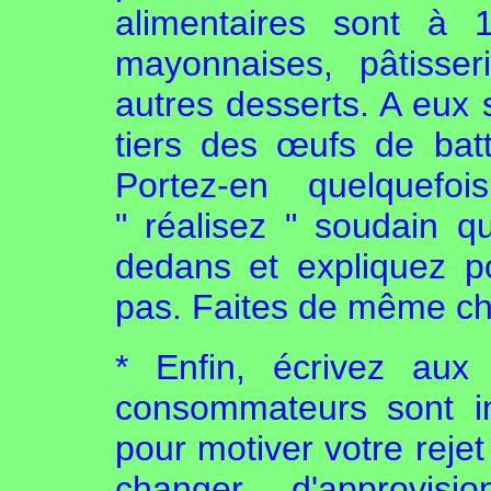
alimentaires sont à
mayonnaises, pâtisser
autres desserts. A eux s
tiers des œufs de ba
Portez-en quelquefoi
" réalisez " soudain q
dedans et expliquez p
pas. Faites de même che
* Enfin, écrivez aux 
consommateurs sont in
pour motiver votre rejet 
changer d'approvisi