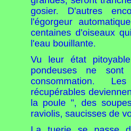
grandes, seront tranch
gosier. D'autres enc
l'égorgeur automatiq
centaines d'oiseaux qu
l'eau bouillante.
Vu leur état pitoyabl
pondeuses ne sont 
consommation. Le
récupérables deviennen
la poule ", des soupe
raviolis, saucisses de vo
La tuerie se passe 