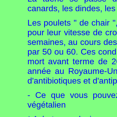
canards, les dindes, le
Les poulets " de chair "
pour leur vitesse de cr
semaines, au cours desq
par 50 ou 60. Ces condi
mort avant terme de 2
année au Royaume-Uni, 
d'antibiotiques et d'antip
- Ce que vous pouvez
végétalien