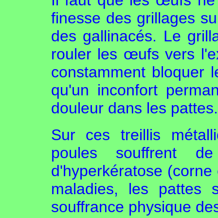
Il faut que les œufs ne
finesse des grillages su
des gallinacés. Le gril
rouler les œufs vers l'e
constamment bloquer leu
qu'un inconfort perman
douleur dans les pattes.
Sur ces treillis métall
poules souffrent de
d'hyperkératose (corne
maladies, les pattes 
souffrance physique de