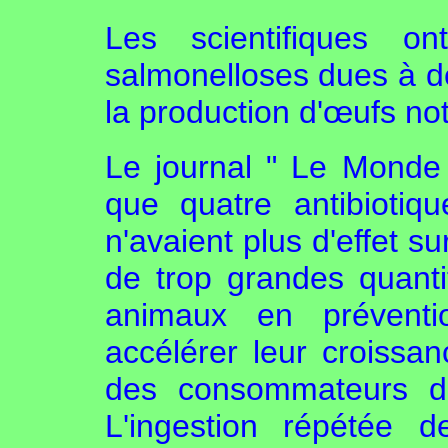
Les scientifiques on
salmonelloses dues à d
la production d'œufs n
Le journal " Le Monde
que quatre antibiotiq
n'avaient plus d'effet s
de trop grandes quanti
animaux en prévent
accélérer leur croissa
des consommateurs da
L'ingestion répétée 