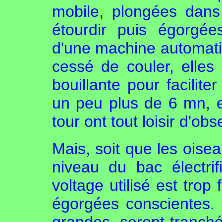
mobile, plongées dans 
étourdir puis égorgé
d'une machine automatiq
cessé de couler, elles
bouillante pour facilit
un peu plus de 6 mn, et
tour ont tout loisir d'ob
Mais, soit que les oisea
niveau du bac électrif
voltage utilisé est trop
égorgées conscientes. D