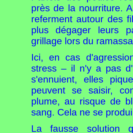
près de la nourriture. A
referment autour des fi
plus dégager leurs p
grillage lors du ramassag
Ici, en cas d'agressi
stress – il n'y a pas d
s'ennuient, elles piq
peuvent se saisir, c
plume, au risque de bl
sang. Cela ne se produir
La fausse solution q