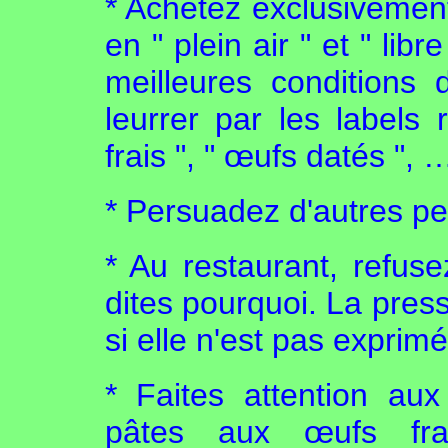
* Achetez exclusivemen
en " plein air " et " lib
meilleures conditions
leurrer par les labels
frais ", " œufs datés ", 
* Persuadez d'autres pe
* Au restaurant, refus
dites pourquoi. La pres
si elle n'est pas exprim
* Faites attention aux 
pâtes aux œufs fra