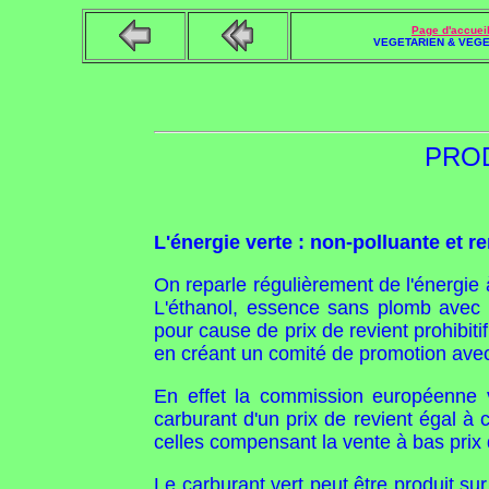
Page d'accuei
VEGETARIEN & VEGE
PROD
L'énergie verte : non-polluante et r
On reparle régulièrement de l'énergie 
L'éthanol, essence sans plomb avec a
pour cause de prix de revient prohibiti
en créant un comité de promotion avec
En effet la commission européenne v
carburant d'un prix de revient égal à 
celles compensant la vente à bas prix
Le carburant vert peut être produit su