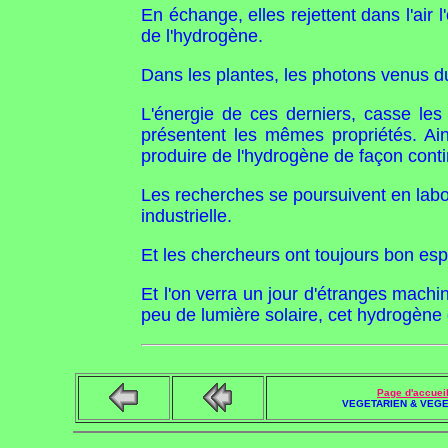
En échange, elles rejettent dans l'air
de l'hydrogène.
Dans les plantes, les photons venus du
L'énergie de ces derniers, casse le
présentent les mêmes propriétés. Ai
produire de l'hydrogène de façon cont
Les recherches se poursuivent en labor
industrielle.
Et les chercheurs ont toujours bon espo
Et l'on verra un jour d'étranges machin
peu de lumière solaire, cet hydrogène 
Page d'accuei
VEGETARIEN & VEGE