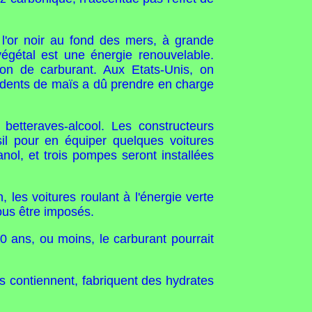
r l'or noir au fond des mers, à grande
végétal est une énergie renouvelable.
ion de carburant. Aux Etats-Unis, on
édents de maïs a dû prendre en charge
betteraves-alcool. Les constructeurs
il pour en équiper quelques voitures
nol, et trois pompes seront installées
les voitures roulant à l'énergie verte
nous être imposés.
ans, ou moins, le carburant pourrait
es contiennent, fabriquent des hydrates