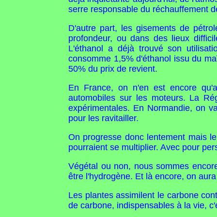
serre responsable du réchauffement d
D'autre part, les gisements de pétrol
profondeur, ou dans des lieux diffic
L'éthanol a déjà trouvé son utilisa
consomme 1,5% d'éthanol issu du maïs
50% du prix de revient.
En France, on n'en est encore qu'au
automobiles sur les moteurs. La Rég
expérimentales. En Normandie, on va l
pour les ravitailler.
On progresse donc lentement mais le j
pourraient se multiplier. Avec pour pe
Végétal ou non, nous sommes encore 
être l'hydrogène. Et là encore, on aura
Les plantes assimilent le carbone cont
de carbone, indispensables à la vie, c