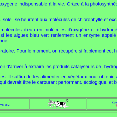
 l'oxygène indispensable à la vie. Grâce à la photosynthè
 soleil se heurtent aux molécules de chlorophylle et exci
s molécules d'eau en molécules d'oxygène et d'hydrog
nsi les algues bleu vert renferment un enzyme appelé
inue.
atoire. Pour le moment, on récupère si faiblement cet hy
ir d'arriver à extraire les produits catalyseurs de l'hyd
es. Il suffira de les alimenter en végétaux pour obtenir,
qui devrait être le carburant performant, écologique, et 
l
Con
TALIEN