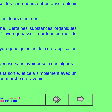
se, les chercheurs ont pu aussi obtenir
tent leurs électrons.
ène. Certaines substances organiques
 " hydrogénasse " qui leur permet de
drogène qu'on est loin de l'application
rogénase sans avoir besoin des algues.
 à la sortie, et cela simplement avec un
bon marché de l'avenir.
tact:
avis@free.fr
Aide
sur le site